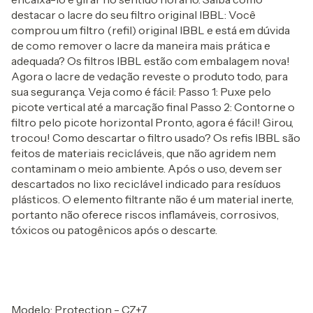
destacar o lacre do seu filtro original IBBL: Você
comprou um filtro (refil) original IBBL e está em dúvida
de como remover o lacre da maneira mais prática e
adequada? Os filtros IBBL estão com embalagem nova!
Agora o lacre de vedação reveste o produto todo, para
sua segurança. Veja como é fácil: Passo 1: Puxe pelo
picote vertical até a marcação final Passo 2: Contorne o
filtro pelo picote horizontal Pronto, agora é fácil! Girou,
trocou! Como descartar o filtro usado? Os refis IBBL são
feitos de materiais recicláveis, que não agridem nem
contaminam o meio ambiente. Após o uso, devem ser
descartados no lixo reciclável indicado para resíduos
plásticos. O elemento filtrante não é um material inerte,
portanto não oferece riscos inflamáveis, corrosivos,
tóxicos ou patogênicos após o descarte.
Modelo: Protection - CZ+7