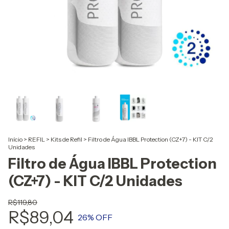
Início
>
REFIL
>
Kits de Refil
>
Filtro de Água IBBL Protection (CZ+7) - KIT C/2
Unidades
Filtro de Água IBBL Protection
(CZ+7) - KIT C/2 Unidades
R$119,80
R$89,04
26
% OFF