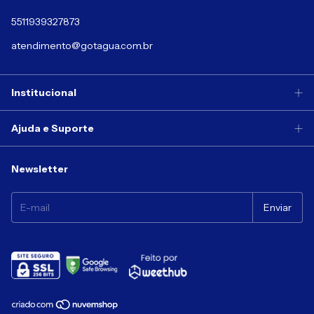
5511939327873
atendimento@gotagua.com.br
Institucional
Ajuda e Suporte
Newsletter