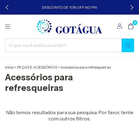
DESCONTO DE 10% OFF NO PIX
0
Início
>
PEÇAS E ACESSÓRIOS
>
Acessórios para refresqueiras
Acessórios para
refresqueiras
Não temos resultados para sua pesquisa. Por favor, tente
com outros filtros.