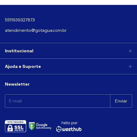
5511939327873
atendimento@gotagua.com.br
Institucional
Ajuda e Suporte
Newsletter